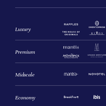
Luxury
Premium
Midscale
Economy